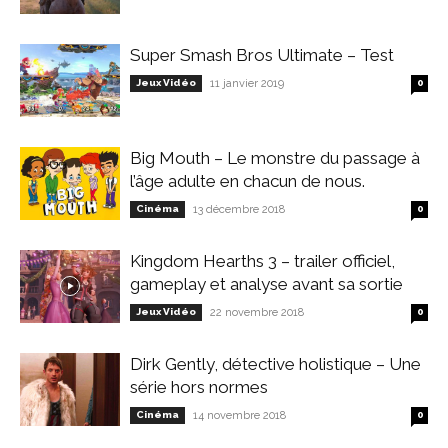
Super Smash Bros Ultimate – Test
Jeux Vidéo
11 janvier 2019
0
Big Mouth – Le monstre du passage à
l’âge adulte en chacun de nous.
Cinéma
13 décembre 2018
0
Kingdom Hearths 3 – trailer officiel,
gameplay et analyse avant sa sortie
Jeux Vidéo
22 novembre 2018
0
Dirk Gently, détective holistique – Une
série hors normes
Cinéma
14 novembre 2018
0