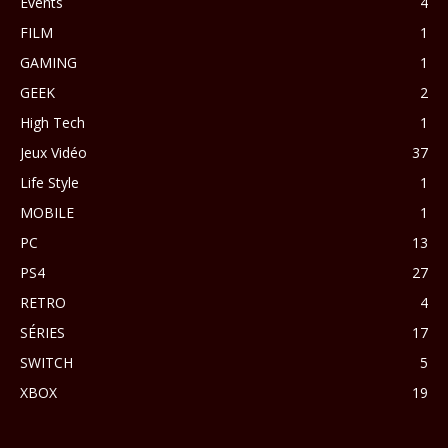
Events
4
FILM
1
GAMING
1
GEEK
2
High Tech
1
Jeux Vidéo
37
Life Style
1
MOBILE
1
PC
13
PS4
27
RETRO
4
SÉRIES
17
SWITCH
5
XBOX
19