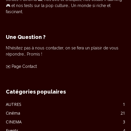
🎮 et nos tests sur la pop culture… Un monde si riche et
fascinant.
Une Question ?
N’hésitez pas à nous contacter, on se fera un plaisir de vous
répondre… Promis !
✉️
Page Contact
Catégories populaires
AUTRES
1
Cinéma
21
CINEMA
3
Events
4