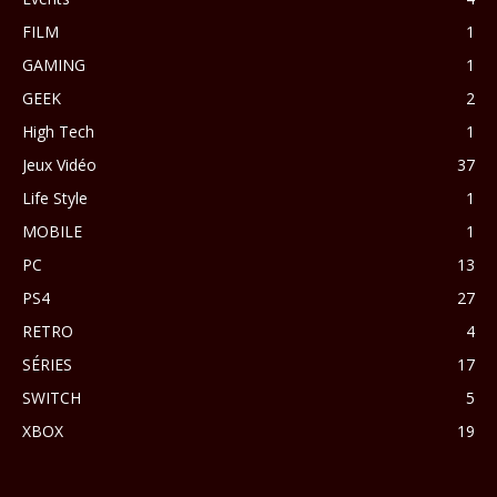
FILM
1
GAMING
1
GEEK
2
High Tech
1
Jeux Vidéo
37
Life Style
1
MOBILE
1
PC
13
PS4
27
RETRO
4
SÉRIES
17
SWITCH
5
XBOX
19