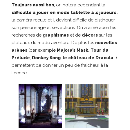
Toujours aussi bon
, on notera cependant la
difficulté à jouer en mode tablette à 4 joueurs,
la caméra recule et il devient difficile de distinguer
son personnage et ses actions. On a aimé aussi les
recherches de
graphismes
et de
décors
sur les
plateaux du mode aventure. De plus les
nouvelles
arènes
(par exemple
Majora’s Mask, Tour du
Prélude
,
Donkey Kong
,
le château de Dracula
…)
permettent de donner un peu de fraicheur à la
licence.