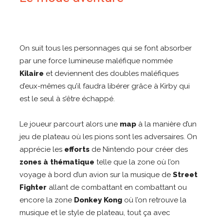
On suit tous les personnages qui se font absorber
par une force lumineuse maléfique nommée
Kilaire
et deviennent des doubles maléfiques
d’eux-mêmes qu’il faudra libérer grâce à Kirby qui
est le seul à s’être échappé.
Le joueur parcourt alors une
map
à la manière d’un
jeu de plateau où les pions sont les adversaires. On
apprécie les
efforts
de Nintendo pour créer des
zones à thématique
telle que la zone où l’on
voyage à bord d’un avion sur la musique de
Street
Fighter
allant de combattant en combattant ou
encore la zone
Donkey Kong
où l’on retrouve la
musique et le style de plateau, tout ça avec