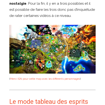
nostalgie
. Pour la fin, il y en a trois possibles et il
est possible de faire les trois donc pas d’inquiétude
de rater certaines vidéos à ce niveau.
(
Merci IGN pour cette map avec les différents personnages
)
Le mode tableau des esprits