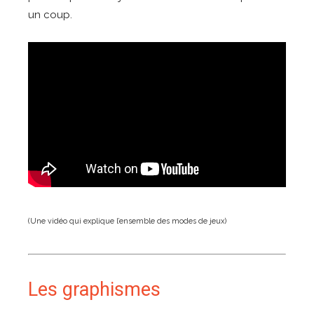
un coup.
(Une vidéo qui explique l’ensemble des modes de jeux)
Les graphismes