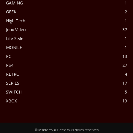
GAMING
1
GEEK
2
High Tech
1
Jeux Vidéo
37
Life Style
1
MOBILE
1
PC
13
PS4
27
RETRO
4
SÉRIES
17
SWITCH
5
XBOX
19
© Inside Your Geek tous droits réservés