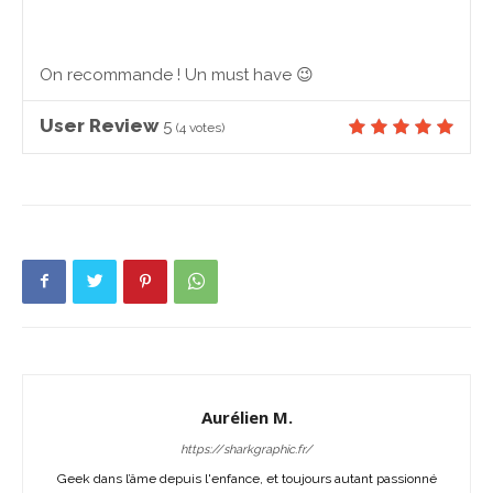
On recommande ! Un must have 😉
User Review
5
(
4
votes)
Aurélien M.
https://sharkgraphic.fr/
Geek dans l’âme depuis l'enfance, et toujours autant passionné