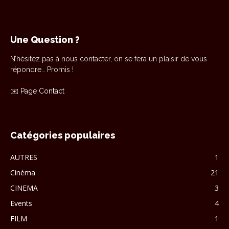
Une Question ?
N’hésitez pas à nous contacter, on se fera un plaisir de vous
répondre… Promis !
✉️
Page Contact
Catégories populaires
AUTRES
1
Cinéma
21
CINEMA
3
Events
4
FILM
1