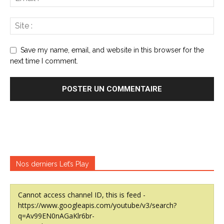
Save my name, email, and website in this browser for the
next time I comment.
Nos derniers Let’s Play
Cannot access channel ID, this is feed -
https://www.googleapis.com/youtube/v3/search?
q=Av99EN0nAGaKlr6br-