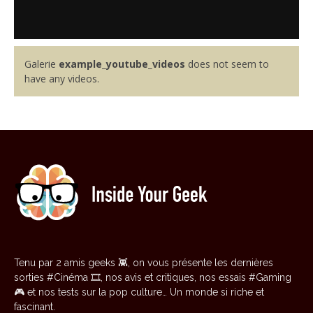
Galerie
example_youtube_videos
does not seem to
have any videos.
Tenu par 2 amis geeks 👾, on vous présente les dernières
sorties #Cinéma 🎞️, nos avis et critiques, nos essais #Gaming
🎮 et nos tests sur la pop culture… Un monde si riche et
fascinant.