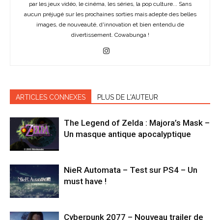
par les jeux vidéo, le cinéma, les séries, la pop culture... Sans
aucun préjugé sur les prochaines sorties mais adepte des belles
images, de nouveauté, d'innovation et bien entendu de
divertissement. Cowabunga !
ARTICLES CONNEXES
PLUS DE L'AUTEUR
The Legend of Zelda : Majora’s Mask –
Un masque antique apocalyptique
NieR Automata – Test sur PS4 – Un
must have !
Cyberpunk 2077 – Nouveau trailer de