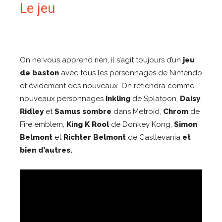
Le jeu
On ne vous apprend rien, il s’agit toujours d’un
jeu
de baston
avec tous les personnages de Nintendo
et évidement des nouveaux. On retiendra comme
nouveaux personnages
Inkling
de Splatoon,
Daisy
,
Ridley
et
Samus sombre
dans Metroid,
Chrom
de
Fire emblem,
King K Rool
de Donkey Kong,
Simon
Belmont
et
Richter Belmont
de Castlevania
et
bien d’autres.