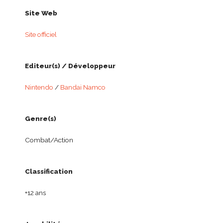
Site Web
Site officiel
Editeur(s) / Développeur
Nintendo
/
Bandai Namco
Genre(s)
Combat/Action
Classification
+12 ans