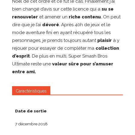
Noël de cet ordre et ce fut le cas. Finalement j’ai
bien changé d’avis sur cette licence qui a
su se
renouveler
et amener un
riche contenu
. On peut
dire que je l’ai
dévoré
. Après 40h de jeux et le
mode aventure fini en ayant récupéré tous les
personnages, je prends toujours autant
plaisir
à y
rejouer pour essayer de compléter ma
collection
d’esprit
. De plus en multi, Super Smash Bros
Ultimate reste une
valeur sûre pour s’amuser
entre ami.
Caractéristiques
Date de sortie
7 décembre 2018