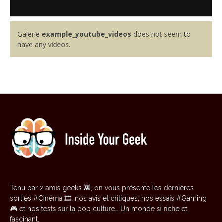
Galerie
example_youtube_videos
does not seem to
have any videos.
Tenu par 2 amis geeks 👾, on vous présente les dernières
sorties #Cinéma 🎞️, nos avis et critiques, nos essais #Gaming
🎮 et nos tests sur la pop culture… Un monde si riche et
fascinant.