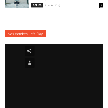
SÉRIES
21 août 2019
0
Nos derniers Let’s Play