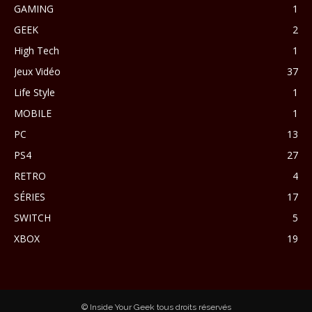
GAMING
1
GEEK
2
High Tech
1
Jeux Vidéo
37
Life Style
1
MOBILE
1
PC
13
PS4
27
RETRO
4
SÉRIES
17
SWITCH
5
XBOX
19
© Inside Your Geek tous droits réservés