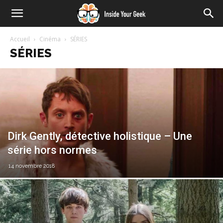
Accueil
Cinéma
SÉRIES
SÉRIES
Dirk Gently, détective holistique – Une
série hors normes
14 novembre 2018