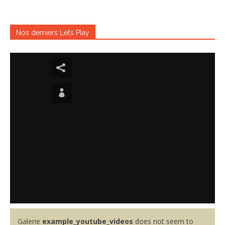
Nos derniers Let’s Play
Galerie
example_youtube_videos
does not seem to