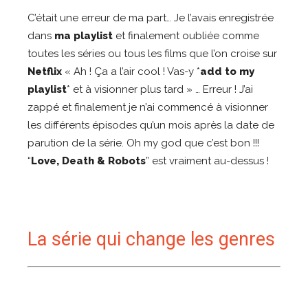
C’était une erreur de ma part… Je l’avais enregistrée
dans
ma playlist
et finalement oubliée comme
toutes les séries ou tous les films que l’on croise sur
Netflix
« Ah ! Ça a l’air cool ! Vas-y *
add to my
playlist
* et à visionner plus tard » … Erreur ! J’ai
zappé et finalement je n’ai commencé à visionner
les différents épisodes qu’un mois après la date de
parution de la série. Oh my god que c’est bon !!!
“
Love, Death & Robots
” est vraiment au-dessus !
La série qui change les genres