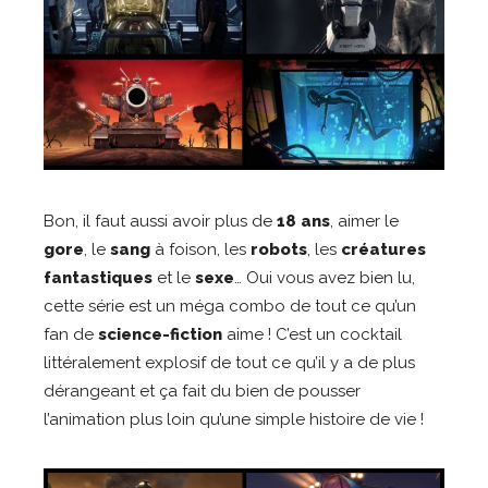
Bon, il faut aussi avoir plus de
18 ans
, aimer le
gore
, le
sang
à foison, les
robots
, les
créatures
fantastiques
et le
sexe
… Oui vous avez bien lu,
cette série est un méga combo de tout ce qu’un
fan de
science-fiction
aime ! C’est un cocktail
littéralement explosif de tout ce qu’il y a de plus
dérangeant et ça fait du bien de pousser
l’animation plus loin qu’une simple histoire de vie !