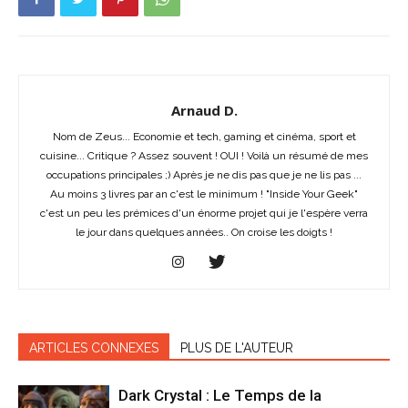
Arnaud D.
Nom de Zeus... Economie et tech, gaming et cinéma, sport et
cuisine... Critique ? Assez souvent ! OUI ! Voilà un résumé de mes
occupations principales ;) Après je ne dis pas que je ne lis pas ...
Au moins 3 livres par an c'est le minimum ! "Inside Your Geek"
c'est un peu les prémices d'un énorme projet qui je l'espère verra
le jour dans quelques années.. On croise les doigts !
ARTICLES CONNEXES
PLUS DE L'AUTEUR
Dark Crystal : Le Temps de la