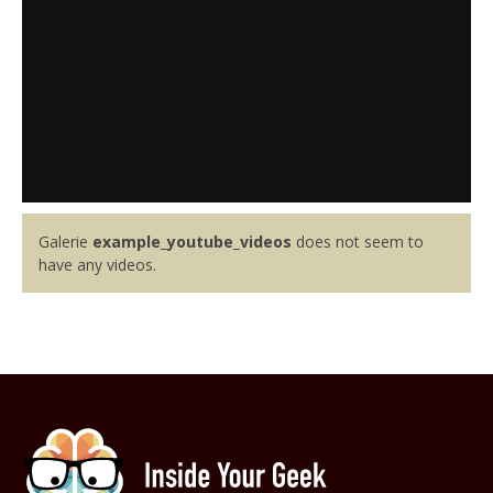
Galerie
example_youtube_videos
does not seem to
have any videos.