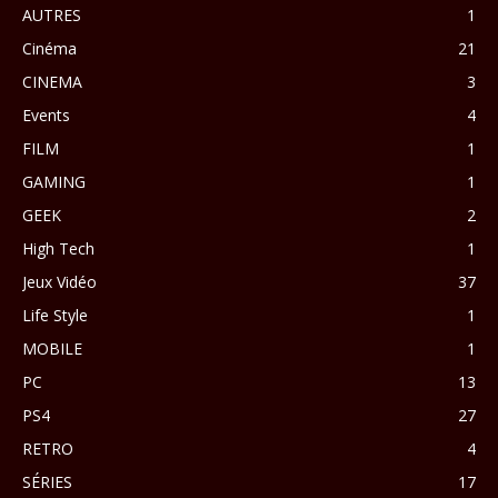
AUTRES
1
Cinéma
21
CINEMA
3
Events
4
FILM
1
GAMING
1
GEEK
2
High Tech
1
Jeux Vidéo
37
Life Style
1
MOBILE
1
PC
13
PS4
27
RETRO
4
SÉRIES
17