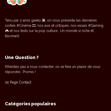
Tenu par 2 amis geeks 👾, on vous présente les dernières
sorties #Cinéma 🎞️, nos avis et critiques, nos essais #Gaming
🎮 et nos tests sur la pop culture… Un monde si riche et
fascinant.
Une Question ?
N’hésitez pas à nous contacter, on se fera un plaisir de vous
répondre… Promis !
✉️
Page Contact
Catégories populaires